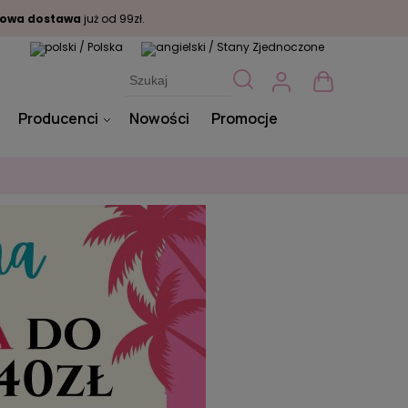
owa dostawa
już od 99zł.
Producenci
Nowości
Promocje