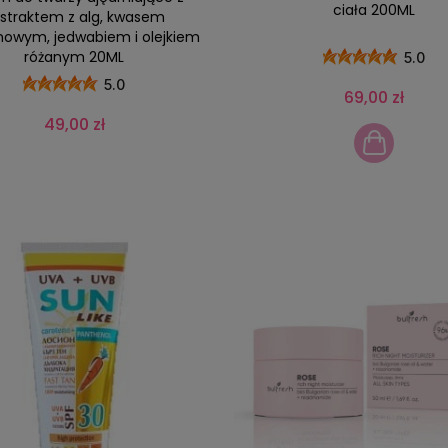
ciała 200ML
straktem z alg, kwasem
nowym, jedwabiem i olejkiem
różanym 20ML
5.0
5.0
69,00 zł
49,00 zł