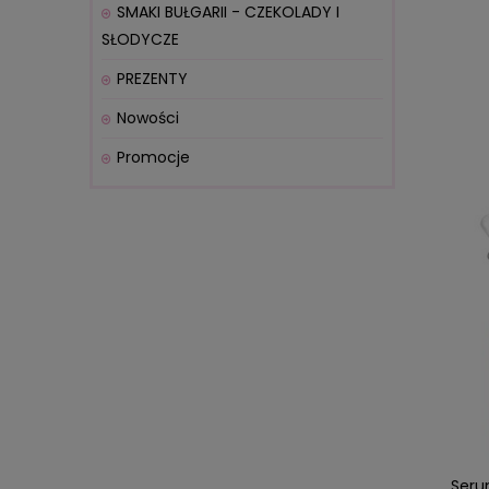
SMAKI BUŁGARII - CZEKOLADY I
SŁODYCZE
PREZENTY
Nowości
Promocje
Seru