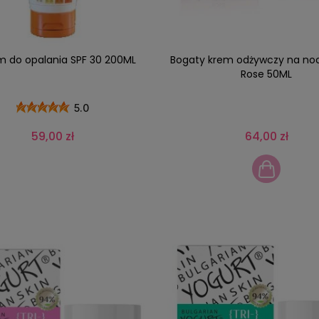
m do opalania SPF 30 200ML
Bogaty krem odżywczy ​​na no
Rose 50ML
5.0
59,00 zł
64,00 zł