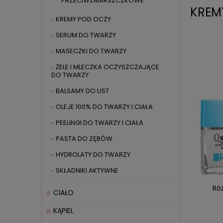
PRZECIWZMARSZCZKOWE
KREM
KREMY POD OCZY
SERUM DO TWARZY
MASECZKI DO TWARZY
ŻELE I MLECZKA OCZYSZCZAJĄCE
DO TWARZY
BALSAMY DO UST
OLEJE 100% DO TWARZY I CIAŁA
PEELINGI DO TWARZY I CIAŁA
PASTA DO ZĘBÓW
HYDROLATY DO TWARZY
SKŁADNIKI AKTYWNE
Róż
CIAŁO
KĄPIEL