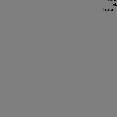
ek
hialuro