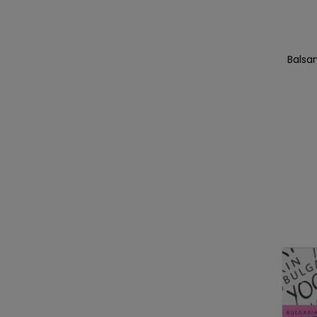
Balsa