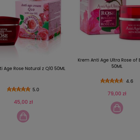
Krem Anti Age Ultra Rose of 
50ML
i Age Rose Natural z Q10 50ML
4.6
5.0
79,00 zł
45,00 zł