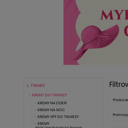
Filtr
TWARZ
KREMY DO TWARZY
Producen
KREMY NA DZIEŃ
KREMY NA NOC
Promocja
KREMY SPF DO TWARZY
KREMY