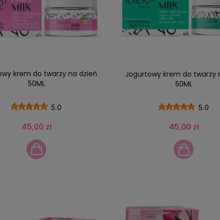
owy krem do twarzy na dzień
Jogurtowy krem do twarzy 
50ML
50ML
5.0
5.0
45,00 zł
45,00 zł