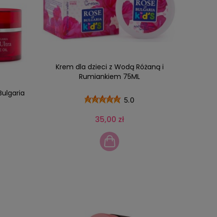
Krem dla dzieci z Wodą Różaną i
Rumiankiem 75ML
Bulgaria
5.0
35,00 zł