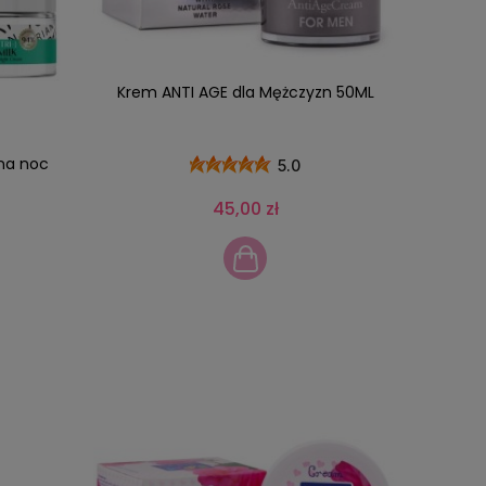
Krem ANTI AGE dla Mężczyzn 50ML
na noc
5.0
45,00 zł