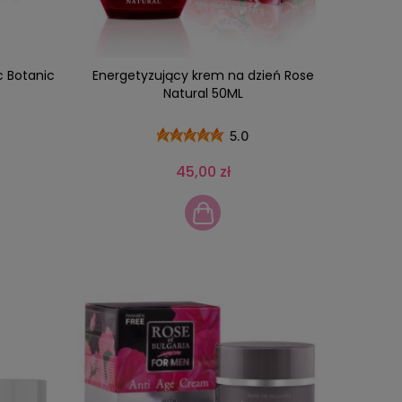
c Botanic
Energetyzujący krem na dzień Rose
Natural 50ML
5.0
45,00 zł