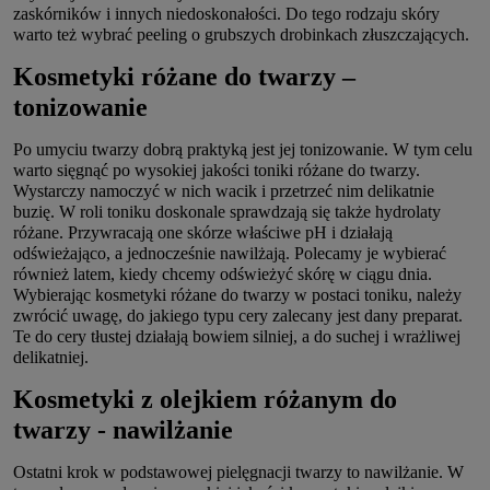
zaskórników i innych niedoskonałości. Do tego rodzaju skóry
warto też wybrać peeling o grubszych drobinkach złuszczających.
Kosmetyki różane do twarzy –
tonizowanie
Po umyciu twarzy dobrą praktyką jest jej tonizowanie. W tym celu
warto sięgnąć po wysokiej jakości toniki różane do twarzy.
Wystarczy namoczyć w nich wacik i przetrzeć nim delikatnie
buzię. W roli toniku doskonale sprawdzają się także hydrolaty
różane. Przywracają one skórze właściwe pH i działają
odświeżająco, a jednocześnie nawilżają. Polecamy je wybierać
również latem, kiedy chcemy odświeżyć skórę w ciągu dnia.
Wybierając kosmetyki różane do twarzy w postaci toniku, należy
zwrócić uwagę, do jakiego typu cery zalecany jest dany preparat.
Te do cery tłustej działają bowiem silniej, a do suchej i wrażliwej
delikatniej.
Kosmetyki z olejkiem różanym do
twarzy - nawilżanie
Ostatni krok w podstawowej pielęgnacji twarzy to nawilżanie. W