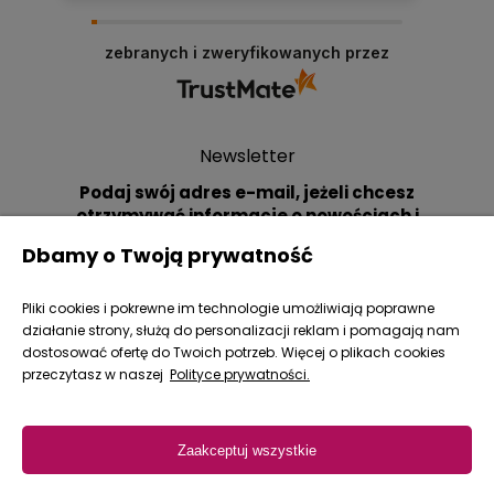
zebranych i zweryfikowanych przez
Newsletter
Podaj swój adres e-mail, jeżeli chcesz
otrzymywać informacje o nowościach i
promocjach.
Dbamy o Twoją prywatność
Pliki cookies i pokrewne im technologie umożliwiają poprawne
działanie strony, służą do personalizacji reklam i pomagają nam
dostosować ofertę do Twoich potrzeb. Więcej o plikach cookies
przeczytasz w naszej
Polityce prywatności.
Zakupy
Zaakceptuj wszystkie
Pomoc