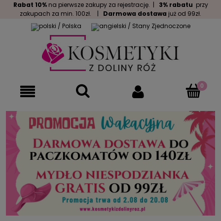
Rabat 10%
na pierwsze zakupy za rejestrację. |
3% rabatu
przy
zakupach za min. 100zł. |
Darmowa dostawa
już od 99zł.