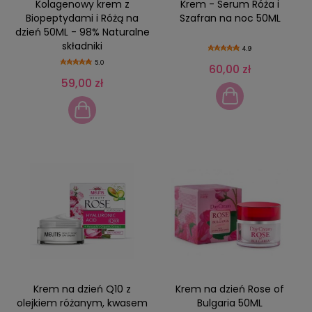
Kolagenowy krem z
Krem - Serum Róża i
Biopeptydami i Różą na
Szafran na noc 50ML
dzień 50ML - 98% Naturalne
składniki
4.9
5.0
60,00 zł
59,00 zł
Krem na dzień Q10 z
Krem na dzień Rose of
olejkiem różanym, kwasem
Bulgaria 50ML