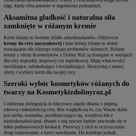
ulgę, kiedy róża pomoże w łagodzeniu podrażnień.
Aksamitna gładkość i naturalna siła
zamknięte w różanym kremie
Krem różany to świetne źródło antyoksydantów. Odżywcze
kremy do cery naczynkowej
i inne kremy różane to dobre
rozwiązanie dla różnego rodzaju problemów skórnych. Różane
kremy z oferty Kosmetyków z Doliny Róż są dostępne w wersjach
dla cery dojrzałej, atopowej czy trądzikowej. Mają właściwości
nawilżające, odmładzające i rewitalizujące. Skorzystaj z naszej
oferty i wybierz krem dla swojej cery.
Szeroki wybór kosmetyków różanych do
twarzy na Kosmetykizdolinyroz.pl
Codzienna pielęgnacja to kluczowy aspekt dbania o piękną,
zdrową i młodzieńczą cerę. Bez względu na to, czy Wasza skóra
jest sucha, normalna, przetłuszczająca się, wrażliwa lub z
niedoskonałościami, dbanie o nią zawsze będzie zawierało się w
kilku podstawowych krokach. Pierwszy z nich to oczyszczanie,
drugi tonizowanie, a trzeci nawilżanie. Do każdego jednak