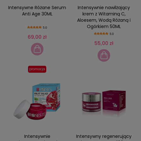
Intensywne Różane Serum
Intensywnie nawilżający
Anti Age 30ML
krem z Witaminą C,
Aloesem, Wodą Różaną i
Ogórkiem 50ML
5.0
5.0
69,00 zł
55,00 zł
promocja
Intensywnie
Intensywny regenerujący