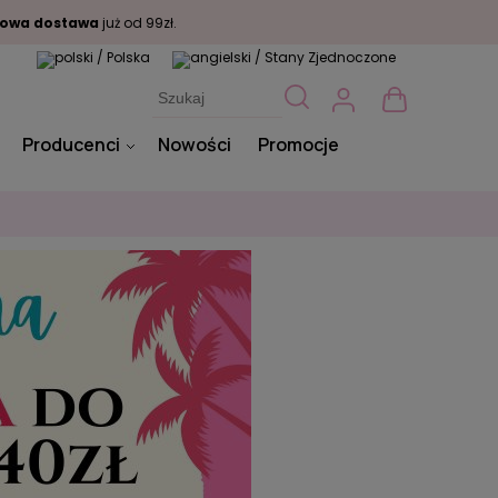
owa dostawa
już od 99zł.
Producenci
Nowości
Promocje