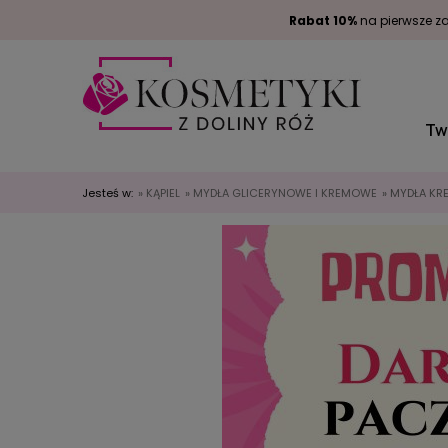
Rabat 10%
na pierwsze za
Tw
Jesteś w:
»
KĄPIEL
»
MYDŁA GLICERYNOWE I KREMOWE
»
MYDŁA K