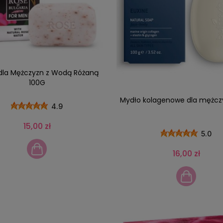
dla Mężczyzn z Wodą Różaną
100G
Mydło kolagenowe dla mężcz
4.9
15,00 zł
5.0
16,00 zł