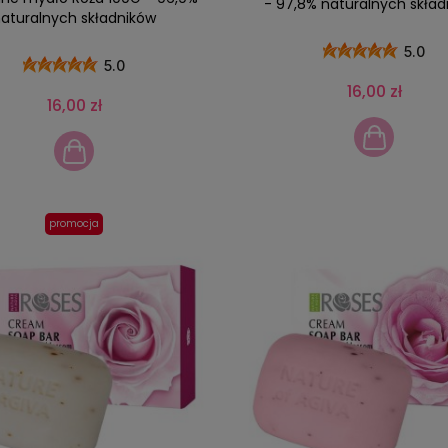
- 97,8% naturalnych skład
aturalnych składników
5.0
5.0
16,00 zł
16,00 zł
promocja