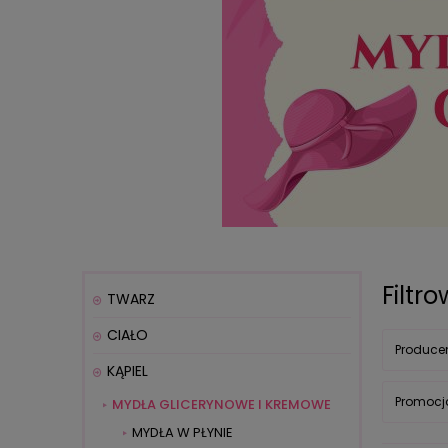
Filtr
TWARZ
CIAŁO
Producen
KĄPIEL
Promocja
MYDŁA GLICERYNOWE I KREMOWE
MYDŁA W PŁYNIE