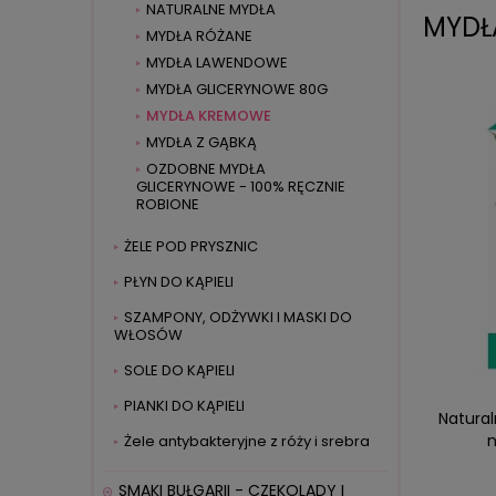
NATURALNE MYDŁA
MYDŁ
MYDŁA RÓŻANE
MYDŁA LAWENDOWE
MYDŁA GLICERYNOWE 80G
MYDŁA KREMOWE
MYDŁA Z GĄBKĄ
OZDOBNE MYDŁA
GLICERYNOWE - 100% RĘCZNIE
ROBIONE
ŻELE POD PRYSZNIC
PŁYN DO KĄPIELI
SZAMPONY, ODŻYWKI I MASKI DO
WŁOSÓW
SOLE DO KĄPIELI
PIANKI DO KĄPIELI
Natural
n
Żele antybakteryjne z róży i srebra
SMAKI BUŁGARII - CZEKOLADY I