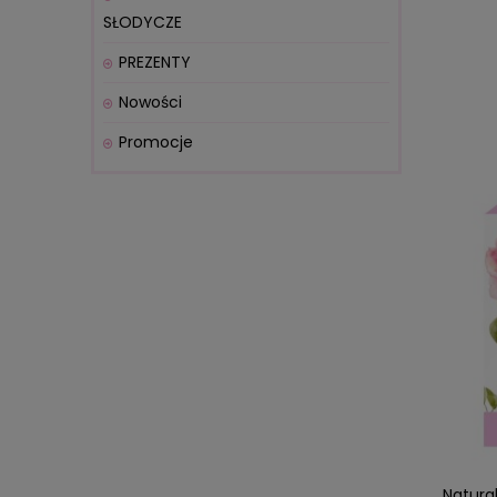
SŁODYCZE
PREZENTY
Nowości
Promocje
Natura