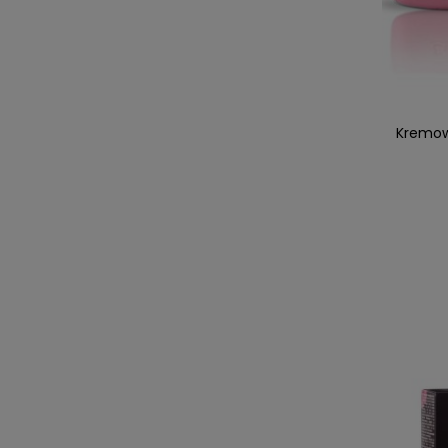
Kremow