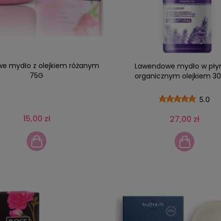
e mydło z olejkiem różanym
Lawendowe mydło w płyn
75G
organicznym olejkiem 3
5.0
15,00 zł
27,00 zł