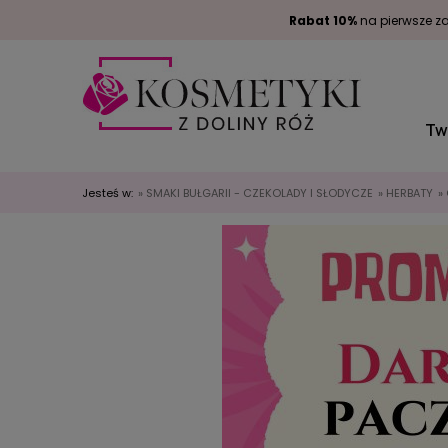
Rabat 10%
na pierwsze za
Tw
Jesteś w:
»
SMAKI BUŁGARII - CZEKOLADY I SŁODYCZE
»
HERBATY
»