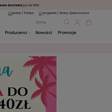
owa dostawa
już od 99zł.
Producenci
Nowości
Promocje