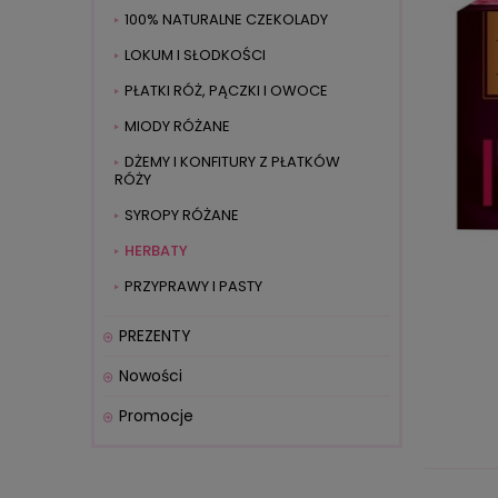
100% NATURALNE CZEKOLADY
LOKUM I SŁODKOŚCI
PŁATKI RÓŻ, PĄCZKI I OWOCE
MIODY RÓŻANE
DŻEMY I KONFITURY Z PŁATKÓW
RÓŻY
SYROPY RÓŻANE
HERBATY
PRZYPRAWY I PASTY
PREZENTY
Nowości
Promocje