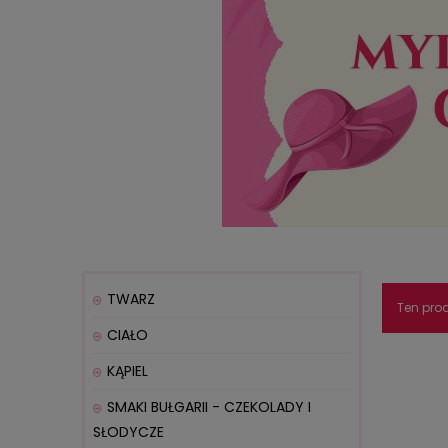
TWARZ
Ten prod
CIAŁO
KĄPIEL
SMAKI BUŁGARII - CZEKOLADY I
SŁODYCZE