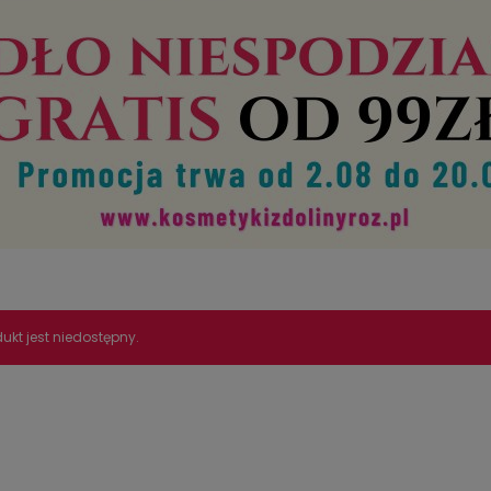
ukt jest niedostępny.