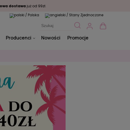
owa dostawa
już od 99zł.
Producenci
Nowości
Promocje