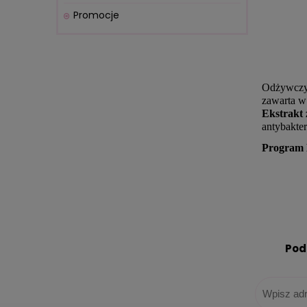
Promocje
Odżywczy 
zawarta w 
Ekstrakt
antybakte
Program 
Pod