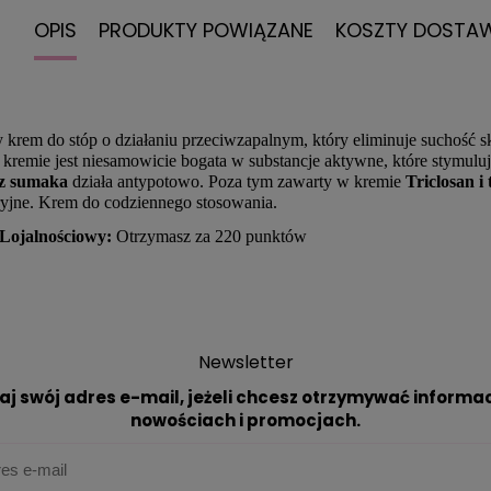
OPIS
PRODUKTY POWIĄZANE
KOSZTY DOSTA
krem do stóp o działaniu przeciwzapalnym, który eliminuje suchość sk
kremie jest niesamowicie bogata w substancje aktywne, które stymuluj
 z sumaka
działa antypotowo. Poza tym zawarty w kremie
Triclosan i
ryjne. Krem do codziennego stosowania.
Lojalnościowy:
Otrzymasz za 220 punktów
Newsletter
aj swój adres e-mail, jeżeli chcesz otrzymywać informac
nowościach i promocjach.