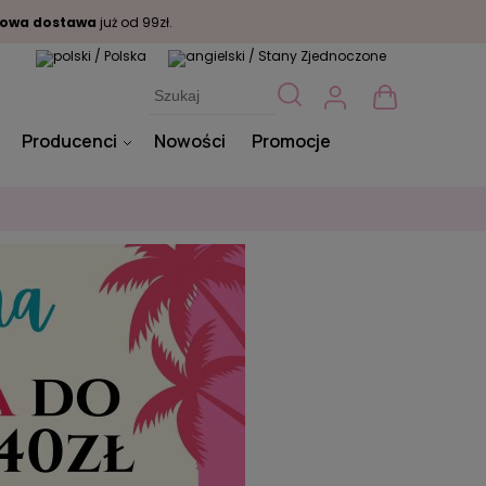
owa dostawa
już od 99zł.
Producenci
Nowości
Promocje