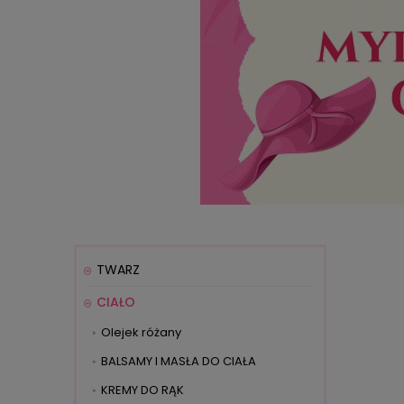
TWARZ
CIAŁO
Olejek różany
BALSAMY I MASŁA DO CIAŁA
KREMY DO RĄK