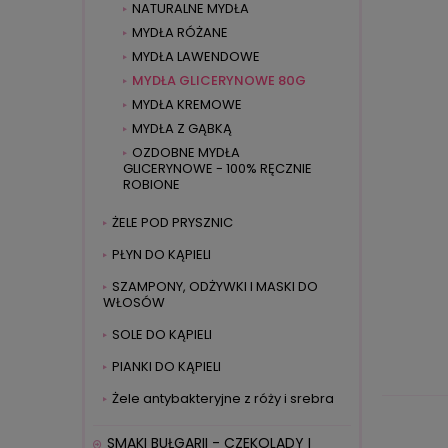
NATURALNE MYDŁA
MYDŁA RÓŻANE
MYDŁA LAWENDOWE
MYDŁA GLICERYNOWE 80G
MYDŁA KREMOWE
MYDŁA Z GĄBKĄ
OZDOBNE MYDŁA
GLICERYNOWE - 100% RĘCZNIE
ROBIONE
ŻELE POD PRYSZNIC
PŁYN DO KĄPIELI
SZAMPONY, ODŻYWKI I MASKI DO
WŁOSÓW
SOLE DO KĄPIELI
PIANKI DO KĄPIELI
Żele antybakteryjne z róży i srebra
SMAKI BUŁGARII - CZEKOLADY I