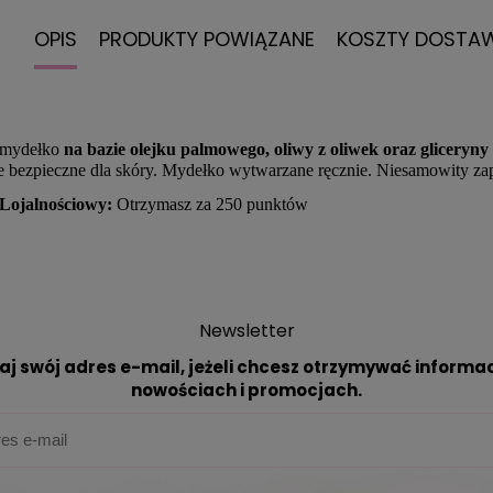
OPIS
PRODUKTY POWIĄZANE
KOSZTY DOSTA
 mydełko
na bazie olejku palmowego, oliwy z oliwek oraz gliceryny
 bezpieczne dla skóry. Mydełko wytwarzane ręcznie. Niesamowity za
Lojalnościowy:
Otrzymasz za 250 punktów
Newsletter
aj swój adres e-mail, jeżeli chcesz otrzymywać informac
nowościach i promocjach.