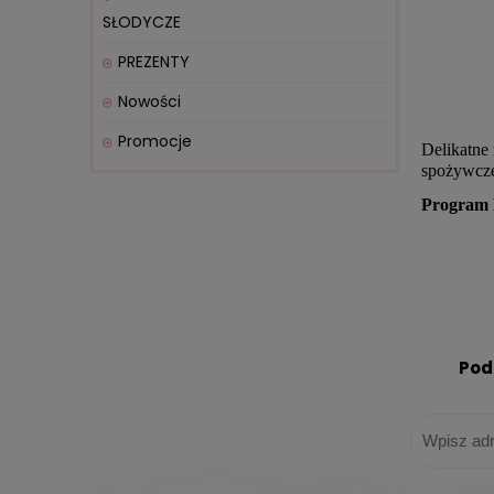
SŁODYCZE
PREZENTY
Nowości
Promocje
Delikatne
spożywcze
Program 
Pod