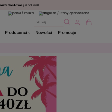
owa dostawa
już od 99zł.
Producenci
Nowości
Promocje