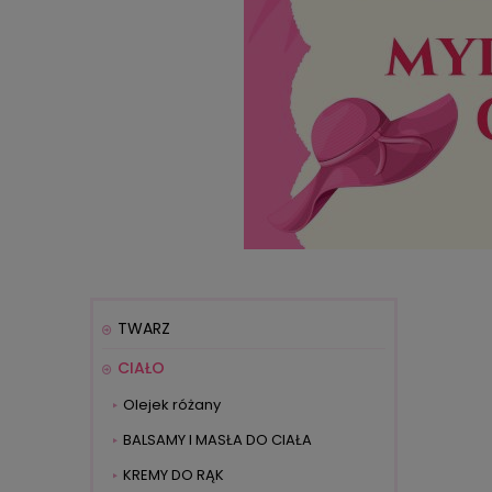
TWARZ
CIAŁO
Olejek różany
BALSAMY I MASŁA DO CIAŁA
KREMY DO RĄK