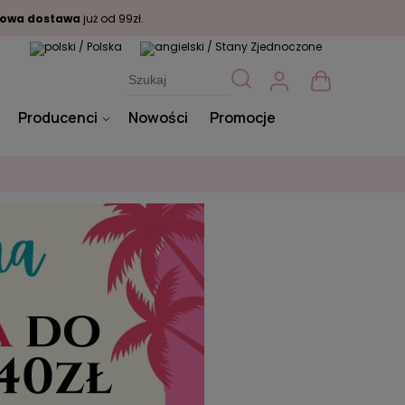
owa dostawa
już od 99zł.
Producenci
Nowości
Promocje