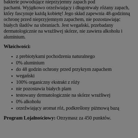
bakterie powodujące nieprzyjemny zapach pod
pachami. Wyjątkowo orzeźwiający i długotrwały różany zapach,
który fascynuje każdą kobietę! Jego skład zapewnia 48-godzinną
ochronę przed nieprzyjemnym zapachem, nie pozostawiając
białych śladów na ubraniach. Jest wegański, przebadany
dermatologicznie na wrażliwej skórze, nie zawiera alkoholu i
aluminium.
Właściwości:
z prebiotykami pochodzenia naturalnego
0% aluminium
do 48 godzin ochrony przed przykrym zapachem
wegański
100% organiczny ekstrakt z róży
nie pozostawia białych plam
testowany dermatologicznie na skórze wrażliwej
0% alkoholu
orzeźwiający aromat róż, podkreślony piżmową bazą
Program Lojalnościowy:
Otrzymasz za 450 punktów.