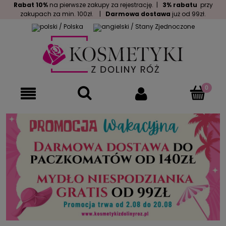
Rabat 10%
na pierwsze zakupy za rejestrację. |
3% rabatu
przy
zakupach za min. 100zł. |
Darmowa dostawa
już od 99zł.