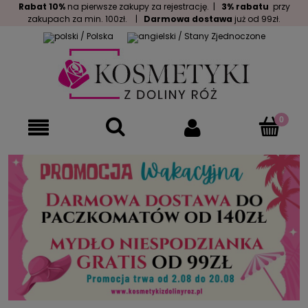
Rabat 10%
na pierwsze zakupy za rejestrację. |
3% rabatu
przy
zakupach za min. 100zł. |
Darmowa dostawa
już od 99zł.