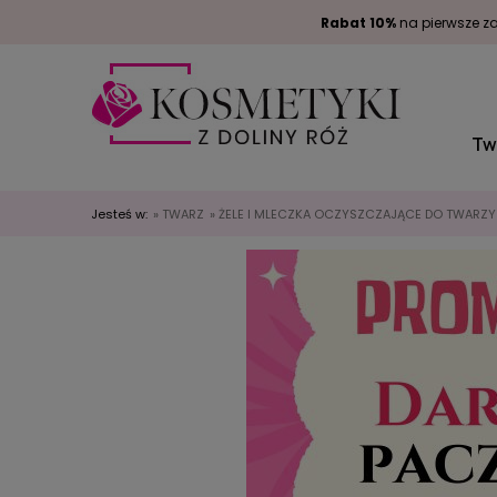
Rabat 10%
na pierwsze za
Tw
Jesteś w:
»
TWARZ
»
ŻELE I MLECZKA OCZYSZCZAJĄCE DO TWARZY