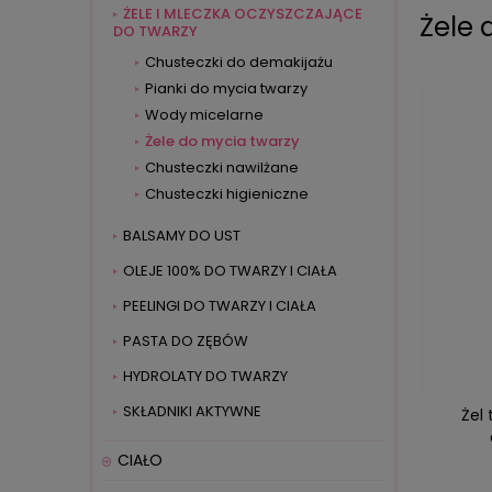
ŻELE I MLECZKA OCZYSZCZAJĄCE
Żele 
DO TWARZY
Chusteczki do demakijażu
Pianki do mycia twarzy
Wody micelarne
Żele do mycia twarzy
Chusteczki nawilżane
Chusteczki higieniczne
BALSAMY DO UST
OLEJE 100% DO TWARZY I CIAŁA
PEELINGI DO TWARZY I CIAŁA
PASTA DO ZĘBÓW
HYDROLATY DO TWARZY
SKŁADNIKI AKTYWNE
Żel 
CIAŁO