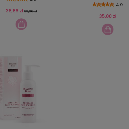
4.9
36,66 zł
39,00 zł
35,00 zł