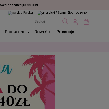
owa dostawa
już od 99zł.
Producenci
Nowości
Promocje