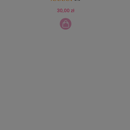
30,00 zł