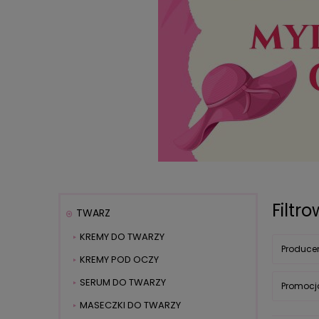
Filtr
TWARZ
KREMY DO TWARZY
Producen
KREMY POD OCZY
SERUM DO TWARZY
Promocja
MASECZKI DO TWARZY