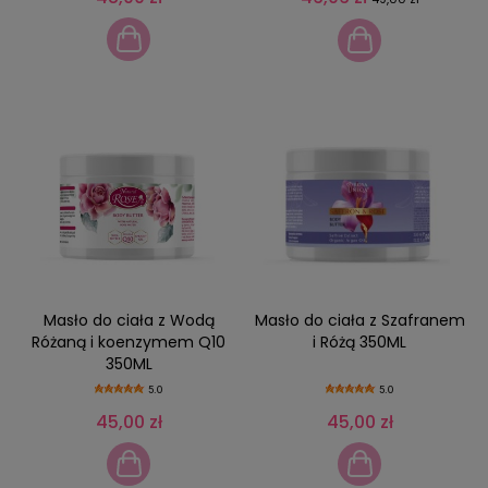
Masło do ciała z Wodą
Masło do ciała z Szafranem
Różaną i koenzymem Q10
i Różą 350ML
350ML
5.0
5.0
45,00 zł
45,00 zł