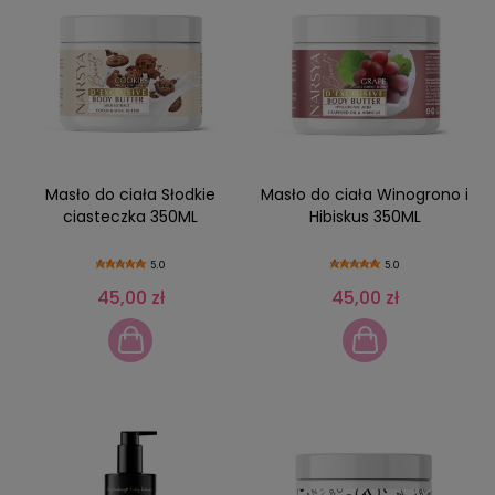
Masło do ciała Słodkie
Masło do ciała Winogrono i
ciasteczka 350ML
Hibiskus 350ML
5.0
5.0
45,00 zł
45,00 zł