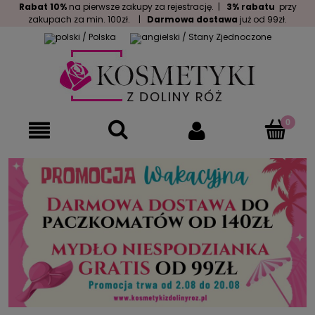
Rabat 10%
na pierwsze zakupy za rejestrację. |
3% rabatu
przy
zakupach za min. 100zł. |
Darmowa dostawa
już od 99zł.