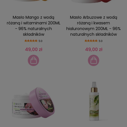
Masło Mango z wodą
Masło Arbuzowe z wodą
różaną i witaminami 200ML
różaną i kwasem
- 96% naturalnych
hialuronowym 200ML - 96%
składników
naturalnych składników
5.0
5.0
49,00 zł
49,00 zł