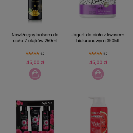
Nawilżający balsam do
Jogurt do ciała z kwasem
ciała 7 olejków 250ml
hialuronowym 350ML
5.0
5.0
45,00 zł
45,00 zł