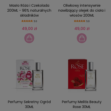
Masło Róża i Czekolada
Oliwkowy intensywnie
200ML - 96% naturalnych
nawilżający olejek do ciała i
składników
włosów 200ML
5.0
5.0
49,00 zł
49,00 zł
Perfumy Sekretny Ogród
Perfumy Melitis Beauty
30ML
Rose 30ML