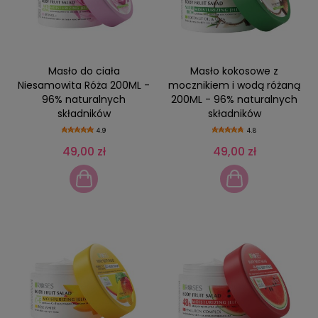
Masło do ciała
Masło kokosowe z
Niesamowita Róża 200ML -
mocznikiem i wodą różaną
96% naturalnych
200ML - 96% naturalnych
składników
składników
4.9
4.8
49,00 zł
49,00 zł