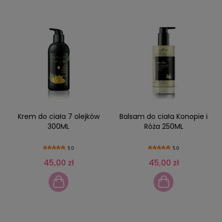
Krem do ciała 7 olejków
Balsam do ciała Konopie i
300ML
Róża 250ML
5.0
5.0
45,00 zł
45,00 zł