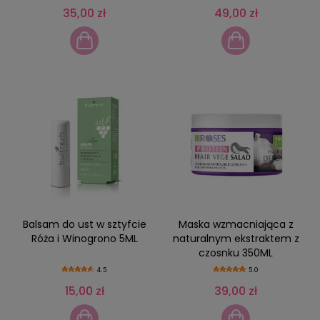
35,00 zł
49,00 zł
Balsam do ust w sztyfcie
Maska wzmacniająca z
Róża i Winogrono 5ML
naturalnym ekstraktem z
czosnku 350ML
4.5
5.0
15,00 zł
39,00 zł