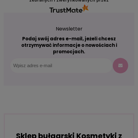
Newsletter
Podaj swój adres e-mail, jeżeli chcesz
otrzymywać informacje o nowościach i
promocjach.
Sklep bułgarski Kosmetyki z