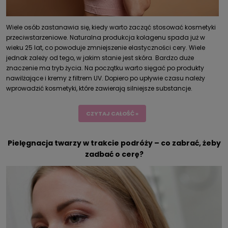
Wiele osób zastanawia się, kiedy warto zacząć stosować kosmetyki
przeciwstarzeniowe. Naturalna produkcja kolagenu spada już w
wieku 25 lat, co powoduje zmniejszenie elastyczności cery. Wiele
jednak zależy od tego, w jakim stanie jest skóra. Bardzo duże
znaczenie ma tryb życia. Na początku warto sięgać po produkty
nawilżające i kremy z filtrem UV. Dopiero po upływie czasu należy
wprowadzić kosmetyki, które zawierają silniejsze substancje.
CZYTAJ CAŁOŚĆ »
Pielęgnacja twarzy w trakcie podróży – co zabrać, żeby
zadbać o cerę?