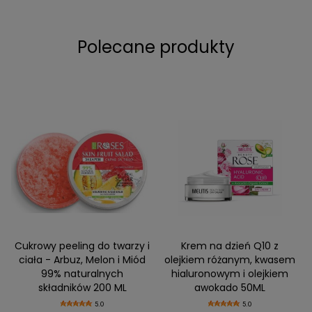
Polecane produkty
Cukrowy peeling do twarzy i
Krem na dzień Q10 z
ciała - Arbuz, Melon i Miód
olejkiem różanym, kwasem
99% naturalnych
hialuronowym i olejkiem
składników 200 ML
awokado 50ML
5.0
5.0