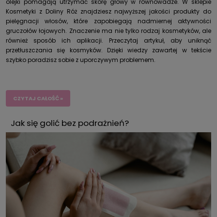
olejki pomagają utrzymać skórę głowy w równowadze. W sklepie
Kosmetyki z Doliny Róż znajdziesz najwyższej jakości produkty do
pielęgnacji włosów, które zapobiegają nadmiernej aktywności
gruczołów łojowych. Znaczenie ma nie tylko rodzaj kosmetyków, ale
również sposób ich aplikacji. Przeczytaj artykuł, aby uniknąć
przetłuszczania się kosmyków. Dzięki wiedzy zawartej w tekście
szybko poradzisz sobie z uporczywym problemem.
CZYTAJ CAŁOŚĆ »
Jak się golić bez podrażnień?