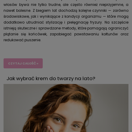
włosów bywa nie tylko trudne, ale często również nieprzyjemne, a
nawet bolesne. Z biegiem lat dochodzą kolejne czynniki — zarówno
środowiskowe, jak i wynikające z kondycji organizmu — które mogą
dodatkowo utrudniać stylizację i pielęgnację fryzury. Na szczęście
istnieją skuteczne i sprawdzone metody, które pomagają ograniczyć
plątanie się końcówek, zapobiegać powstawaniu kołtunów oraz
redukować puszenie.
CZYTAJ CAŁOŚĆ »
Jak wybrać krem do twarzy na lato?