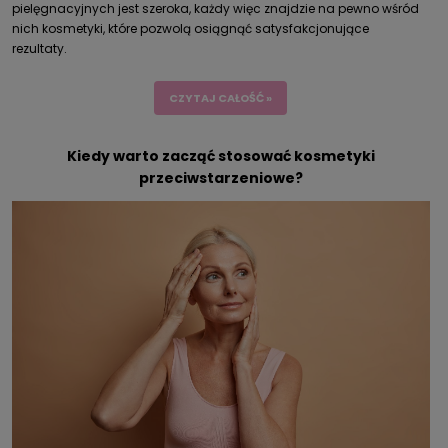
pielęgnacyjnych jest szeroka, każdy więc znajdzie na pewno wśród
nich kosmetyki, które pozwolą osiągnąć satysfakcjonujące
rezultaty.
CZYTAJ CAŁOŚĆ »
Kiedy warto zacząć stosować kosmetyki
przeciwstarzeniowe?