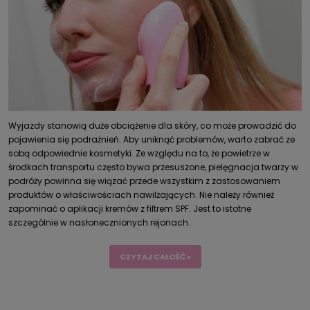
Wyjazdy stanowią duże obciążenie dla skóry, co może prowadzić do
pojawienia się podrażnień. Aby uniknąć problemów, warto zabrać ze
sobą odpowiednie kosmetyki. Ze względu na to, że powietrze w
środkach transportu często bywa przesuszone,
pielęgnacja twarzy w
podróży
powinna się wiązać przede wszystkim z zastosowaniem
produktów o właściwościach nawilżających. Nie należy również
zapominać o aplikacji kremów z filtrem SPF. Jest to istotne
szczególnie w nasłonecznionych rejonach.
CZYTAJ CAŁOŚĆ »