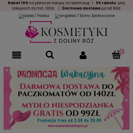
Rabat 10%
na pierwsze zakupy za rejestrację. |
3% rabatu
przy
zakupach za min. 100zł. |
Darmowa dostawa
już od 99zł.