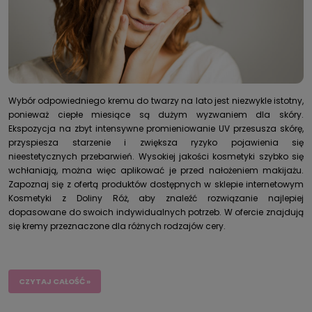
Wybór odpowiedniego kremu do twarzy na lato jest niezwykle istotny,
ponieważ ciepłe miesiące są dużym wyzwaniem dla skóry.
Ekspozycja na zbyt
intensywne
promieniowanie UV przesusza skórę,
przyspiesza starzenie i zwiększa ryzyko pojawienia się
nieestetycznych przebarwień. Wysokiej jakości kosmetyki szybko się
wchłaniają, można więc aplikować je przed nałożeniem makijażu.
Zapoznaj się z ofertą produktów dostępnych w sklepie internetowym
Kosmetyki z Doliny Róż, aby znaleźć rozwiązanie najlepiej
dopasowane do swoich indywidualnych potrzeb. W ofercie znajdują
się kremy przeznaczone dla różnych rodzajów cery.
CZYTAJ CAŁOŚĆ »