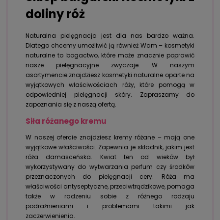
doliny róż
Naturalna pielęgnacja jest dla nas bardzo ważna.
Dlatego chcemy umożliwić ją również Wam – kosmetyki
naturalne to bogactwo, które może znacznie poprawić
nasze pielęgnacyjne zwyczaje. W naszym
asortymencie znajdziesz kosmetyki naturalne oparte na
wyjątkowych właściwościach róży, które pomogą w
odpowiedniej pielęgnacji skóry. Zapraszamy do
zapoznania się z naszą ofertą.
Siła różanego kremu
W naszej ofercie znajdziesz kremy różane – mają one
wyjątkowe właściwości. Zapewnia je składnik, jakim jest
róża damasceńska. Kwiat ten od wieków był
wykorzystywany do wytwarzania perfum czy środków
przeznaczonych do pielęgnacji cery. Róża ma
właściwości antyseptyczne, przeciwtrądzikowe, pomaga
także w radzeniu sobie z różnego rodzaju
podrażnieniami i problemami takimi jak
zaczerwienienia.