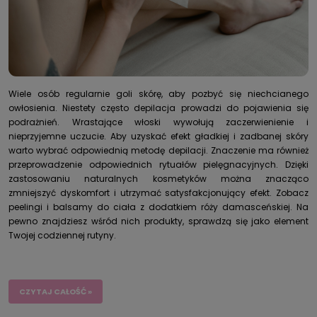
Wiele osób regularnie goli skórę, aby pozbyć się niechcianego
owłosienia. Niestety często depilacja prowadzi do pojawienia się
podrażnień. Wrastające włoski wywołują zaczerwienienie i
nieprzyjemne uczucie. Aby uzyskać efekt gładkiej i zadbanej skóry
warto wybrać odpowiednią metodę depilacji. Znaczenie ma również
przeprowadzenie odpowiednich rytuałów pielęgnacyjnych. Dzięki
zastosowaniu naturalnych kosmetyków można znacząco
zmniejszyć dyskomfort i utrzymać satysfakcjonujący efekt. Zobacz
peelingi i balsamy do ciała z dodatkiem róży damasceńskiej. Na
pewno znajdziesz wśród nich produkty, sprawdzą się jako element
Twojej codziennej rutyny.
CZYTAJ CAŁOŚĆ »