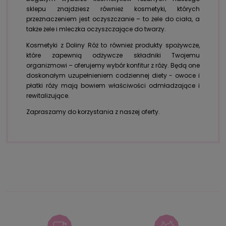
sklepu znajdziesz również kosmetyki, których
przeznaczeniem jest oczyszczanie – to żele do ciała, a
także żele i mleczka oczyszczające do twarzy.
Kosmetyki z Doliny Róż to również produkty spożywcze,
które zapewnią odżywcze składniki Twojemu
organizmowi – oferujemy wybór konfitur z róży. Będą one
doskonałym uzupełnieniem codziennej diety - owoce i
płatki róży mają bowiem właściwości odmładzające i
rewitalizujące.
Zapraszamy do korzystania z naszej oferty.