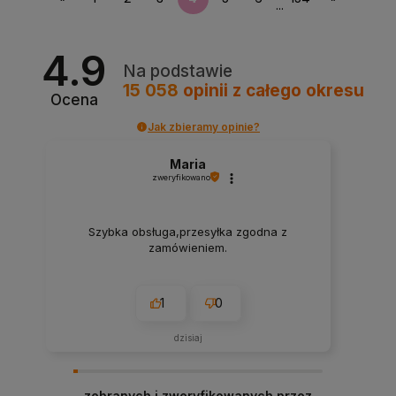
...
4.9
Na podstawie
15 058
opinii
z całego okresu
Ocena
Jak zbieramy opinie?
Maria
zweryfikowano
Szybka obsługa,przesyłka zgodna z
zamówieniem.
1
0
dzisiaj
zebranych i zweryfikowanych przez