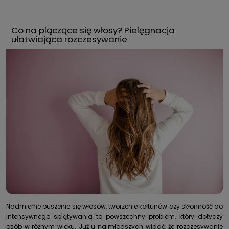
Co na plączące się włosy? Pielęgnacja
ułatwiająca rozczesywanie
Nadmierne puszenie się włosów, tworzenie kołtunów czy skłonność do
intensywnego splątywania to powszechny problem, który dotyczy
osób w różnym wieku. Już u najmłodszych widać, że rozczesywanie